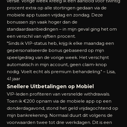
versie. Vorige week kreeg ik een aanbod voor twintig
procent extra op alle stortingen gedaan via de
mobiele app tussen vrijdag en zondag. Deze
bonussen zijn vaak hoger dan de
standaardaanbiedingen – in mijn geval ging het om
een verschil van vijftien procent.
"Sinds ik VIP-status heb, krijg ik elke maandag een
gepersonaliseerde bonus gebaseerd op mijn
speelgedrag van de vorige week. Het verschijnt
automatisch in mijn account, geen claim-knop
nodig. Voelt echt als premium behandeling." – Lisa,
41 jaar
Snellere Uitbetalingen op Mobiel
VIP-leden profiteren van versnelde withdrawals.
Toen ik €200 opnam via de mobiele app op een
donderdagavond, stond het geld vrijdagochtend op
mijn bankrekening. Normaal duurt dit volgens de
voorwaarden twee tot drie werkdagen. Dit is een