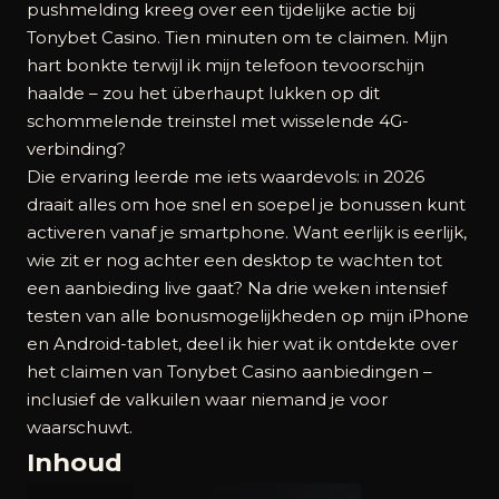
pushmelding kreeg over een tijdelijke actie bij
Tonybet Casino. Tien minuten om te claimen. Mijn
hart bonkte terwijl ik mijn telefoon tevoorschijn
haalde – zou het überhaupt lukken op dit
schommelende treinstel met wisselende 4G-
verbinding?
Die ervaring leerde me iets waardevols: in 2026
draait alles om hoe snel en soepel je bonussen kunt
activeren vanaf je smartphone. Want eerlijk is eerlijk,
wie zit er nog achter een desktop te wachten tot
een aanbieding live gaat? Na drie weken intensief
testen van alle bonusmogelijkheden op mijn iPhone
en Android-tablet, deel ik hier wat ik ontdekte over
het claimen van Tonybet Casino aanbiedingen –
inclusief de valkuilen waar niemand je voor
waarschuwt.
Inhoud