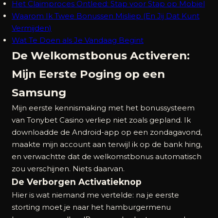
Het Claimproces Ontleed: Stap voor Stap op Mobiel
Waarom Ik Twee Bonussen Misliep (En Jij Dat Kunt
Vermijden)
Wat Te Doen als Je Vandaag Begint
De Welkomstbonus Activeren:
Mijn Eerste Poging op een
Samsung
Mijn eerste kennismaking met het bonussysteem
van Tonybet Casino verliep niet zoals gepland. Ik
downloadde de Android-app op een zondagavond,
maakte mijn account aan terwijl ik op de bank hing,
en verwachtte dat de welkomstbonus automatisch
zou verschijnen. Niets daarvan.
De Verborgen Activatieknop
Hier is wat niemand me vertelde: na je eerste
storting moet je naar het hamburgermenu