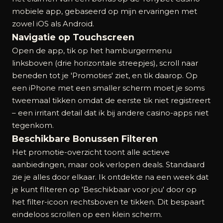
mobiele app, gebaseerd op mijn ervaringen met
zowel iOS als Android.
Navigatie op Touchscreen
Open de app, tik op het hamburgermenu
linksboven (drie horizontale streepjes), scroll naar
beneden tot je 'Promoties' ziet, en tik daarop. Op
een iPhone met een smaller scherm moet je soms
tweemaal tikken omdat de eerste tik niet registreert
– een irritant detail dat ik bij andere casino-apps niet
tegenkom.
Beschikbare Bonussen Filteren
Het promotie-overzicht toont alle actieve
aanbiedingen, maar ook verlopen deals. Standaard
zie je alles door elkaar. Ik ontdekte na een week dat
je kunt filteren op 'Beschikbaar voor jou' door op
het filter-icoon rechtsboven te tikken. Dit bespaart
eindeloos scrollen op een klein scherm.