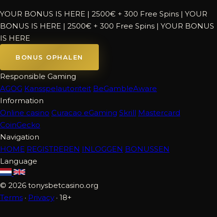
YOUR BONUS IS HERE | 2500€ + 300 Free Spins | YOUR
BONUS IS HERE | 2500€ + 300 Free Spins | YOUR BONUS
IS HERE
BONUS OPHALEN
Responsible Gaming
AGOG
Kansspelautoriteit
BeGambleAware
Information
Online casino
Curacao eGaming
Skrill
Mastercard
CoinGecko
Navigation
HOME
REGISTREREN
INLOGGEN
BONUSSEN
Language
© 2026 tonysbetcasino.org
Terms
·
Privacy
·
18+