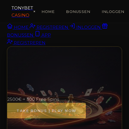
TONYBET
×
HOME
BONUSSEN
INLOGGEN
CASINO
HOME
REGISTREREN
INLOGGEN
BONUSSEN
APP
REGISTREREN
2500€ + 300 Free Spins
TAKE BONUS | PLAY NOW