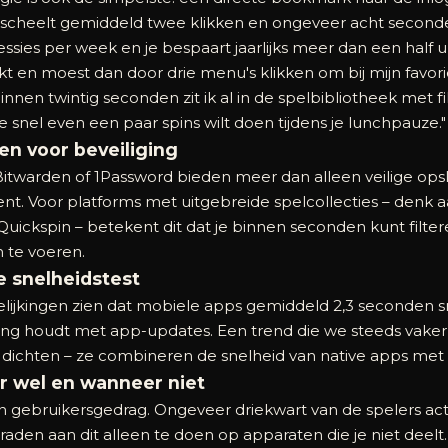
t scheelt gemiddeld twee klikken en ongeveer acht second
ssies per week en je bespaart jaarlijks meer dan een half uur
 en moest dan door drie menu's klikken om bij mijn favorie
nnen twintig seconden zit ik al in de spelbibliotheek met f
 je snel even een paar spins wilt doen tijdens je lunchpauze.
n voor beveiliging
arden of 1Password bieden meer dan alleen veilige opsla
ent. Voor platforms met uitgebreide spelcollecties – denk 
 Quickspin – betekent dit dat je binnen seconden kunt filt
n te voeren.
 snelheidstest
lijkingen zien dat mobiele apps gemiddeld 2,3 seconden s
ning houdt met app-updates. Een trend die we steeds vaker 
ichten – ze combineren de snelheid van native apps met de 
er wel en wanneer niet
n gebruikersgedrag. Ongeveer driekwart van de spelers acti
raden aan dit alleen te doen op apparaten die je niet deel