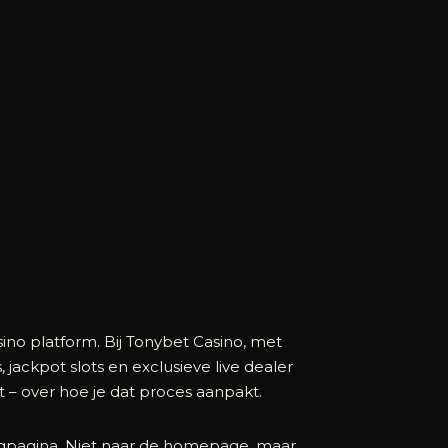
no platform. Bij Tonybet Casino, met
 jackpot slots en exclusieve live dealer
t – over hoe je dat proces aanpakt.
ogpagina. Niet naar de homepage, maar