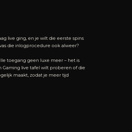
live ging, en je wilt die eerste spins
 was die inlogprocedure ook alweer?
elle toegang geen luxe meer – het is
 Gaming live tafel wilt proberen of die
elijk maakt, zodat je meer tijd