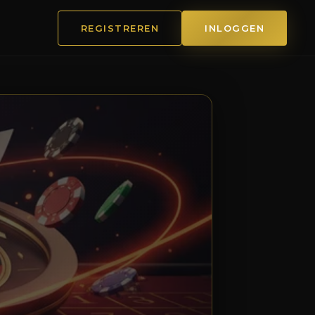
REGISTREREN
INLOGGEN