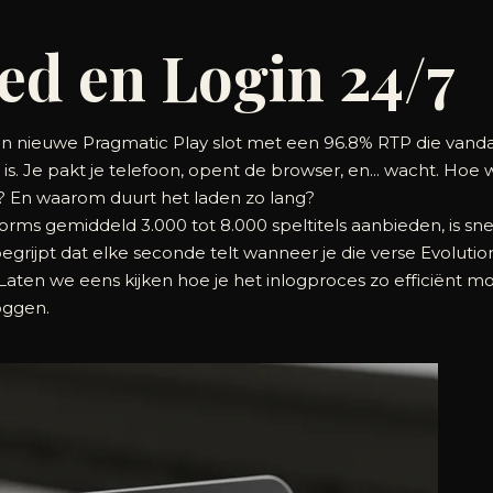
ed en Login 24/7
en nieuwe Pragmatic Play slot met een 96.8% RTP die vandaag 
s. Je pakt je telefoon, opent de browser, en... wacht. Hoe
 En waarom duurt het laden zo lang?
orms gemiddeld 3.000 tot 8.000 speltitels aanbieden, is sn
grijpt dat elke seconde telt wanneer je die verse Evolution
aten we eens kijken hoe je het inlogproces zo efficiënt mog
oggen.