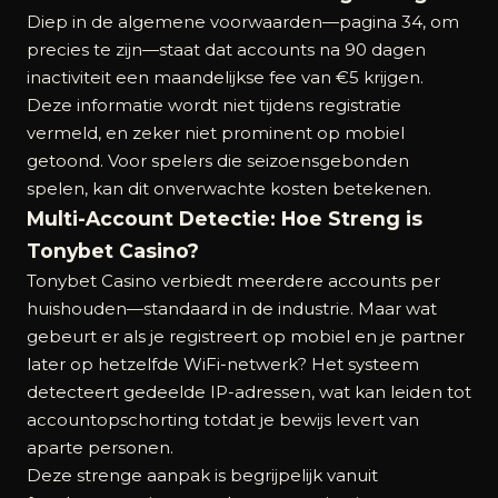
Diep in de algemene voorwaarden—pagina 34, om
precies te zijn—staat dat accounts na 90 dagen
inactiviteit een maandelijkse fee van €5 krijgen.
Deze informatie wordt niet tijdens registratie
vermeld, en zeker niet prominent op mobiel
getoond. Voor spelers die seizoensgebonden
spelen, kan dit onverwachte kosten betekenen.
Multi-Account Detectie: Hoe Streng is
Tonybet Casino?
Tonybet Casino verbiedt meerdere accounts per
huishouden—standaard in de industrie. Maar wat
gebeurt er als je registreert op mobiel en je partner
later op hetzelfde WiFi-netwerk? Het systeem
detecteert gedeelde IP-adressen, wat kan leiden tot
accountopschorting totdat je bewijs levert van
aparte personen.
Deze strenge aanpak is begrijpelijk vanuit