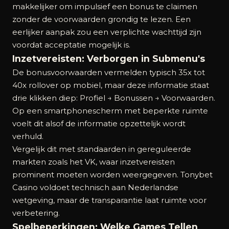
makkelijker om impulsief een bonus te claimen
zonder de voorwaarden grondig te lezen. Een
eerlijker aanpak zou een verplichte wachttijd zijn
voordat acceptatie mogelijk is.
Inzetvereisten: Verborgen in Submenu's
De bonusvoorwaarden vermelden typisch 35x tot
40x rollover op mobiel, maar deze informatie staat
drie klikken diep: Profiel → Bonussen → Voorwaarden.
Op een smartphonescherm met beperkte ruimte
voelt dit alsof de informatie opzettelijk wordt
verhuld.
Vergelijk dit met standaarden in gereguleerde
markten zoals het VK, waar inzetvereisten
prominent moeten worden weergegeven. Tonybet
Casino voldoet technisch aan Nederlandse
wetgeving, maar de transparantie laat ruimte voor
verbetering.
Spelbeperkingen: Welke Games Tellen