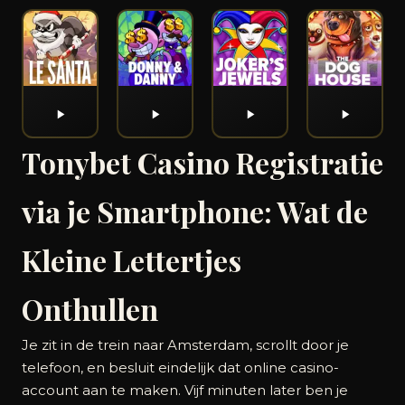
Tonybet Casino Registratie
via je Smartphone: Wat de
Kleine Lettertjes
Onthullen
Je zit in de trein naar Amsterdam, scrollt door je
telefoon, en besluit eindelijk dat online casino-
account aan te maken. Vijf minuten later ben je