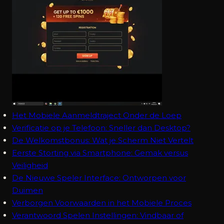
Het Mobiele Aanmeldtraject Onder de Loep
Verificatie op je Telefoon: Sneller dan Desktop?
De Welkomstbonus: Wat je Scherm Niet Vertelt
Eerste Storting via Smartphone: Gemak versus
Veiligheid
De Nieuwe Speler Interface: Ontworpen voor
Duimen
Verborgen Voorwaarden in het Mobiele Proces
Verantwoord Spelen Instellingen: Vindbaar of