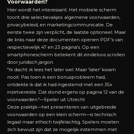
Voorwaarden?
Hier wordt het interessant. Het mobiele scherm
toont drie selectievakjes: algemene voorwaarden,
privacybeleid, en marketingcommunicatie. De
eerste twee zijn verplicht, de laatste optioneel. Maar
de links naar deze documenten openen PDF's van
respectievelijk 47 en 23 pagina's. Op een
smartphonescherm betekent dit eindeloos scrollen
door juridisch jargon.
"Ik dacht: ik lees het later wel. Maar 'later' kwam
nooit. Pas toen ik een bonusprobleem had,
ontdekte ik dat ik had ingestemd met een 35x
inzetvereiste. Dat stond ergens op pagina 12 van de
voorwaarden."—Speler uit Utrecht
Deze praktijk—het presenteren van uitgebreide
voorwaarden op een klein scherm—is technisch
legaal maar ethisch twijfelachtig. Spelers moeten
zich bewust zijn dat ze mogelijk instemmen met