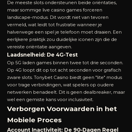
De meeste slots ondersteunen beide oriëntaties,
maar sommige live casino games forceren
landscape-modus. Dit wordt niet van tevoren
vermeld, wat leidt tot frustratie wanneer je
halverwege een spel je telefoon moet draaien. Een
eerlijkere praktijk zou duidelijke iconen zijn die de
vereiste oriëntatie aangeven.
Laadsnelheid: De 4G-Test
Op 5G laden games binnen twee tot drie seconden.
Op 4G loopt dit op tot acht seconden voor grafisch
zware slots. Tonybet Casino biedt geen "lite" modus
voor trage verbindingen, wat spelers op oudere
netwerken benadeelt. Dit is geen dealbreaker, maar
wel een gemiste kans voor inclusiviteit.
Verborgen Voorwaarden in het
Mobiele Proces
Account Inactiviteit: De 90-Dagen Regel