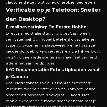
clausules die ze nooit volledig hebben begrepen.
Verificatie op je Telefoon: Sneller
dan Desktop?
E-mailbevestiging: De Eerste Hobbel
Direct na registratie stuurt Tonybet Casino een
verificatiemail. Op mobiel betekent dit schakelen
tussen browser en mailapp—een kleine frustratie
die desktopgebruikers niet ervaren. De link verloopt
na 24 uur, een redelijke termijn maar niet vermeld
tijdens het aanmeldproces.
KYC-Documentatie: Foto's Uploaden vanaf
je Camera
Voor Nederlandse spelers is identiteitsverificatie
verplicht vóór de eerste opname. Tonybet Casino
accepteert paspoort, rijbewijs of ID-kaart. Het
mobiele voordeel: je maakt direct een foto met je
telefoon in plaats van scannen op desktop. Klinkt