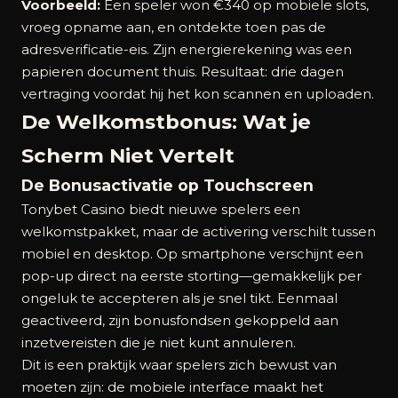
Voorbeeld:
Een speler won €340 op mobiele slots,
vroeg opname aan, en ontdekte toen pas de
adresverificatie-eis. Zijn energierekening was een
papieren document thuis. Resultaat: drie dagen
vertraging voordat hij het kon scannen en uploaden.
De Welkomstbonus: Wat je
Scherm Niet Vertelt
De Bonusactivatie op Touchscreen
Tonybet Casino biedt nieuwe spelers een
welkomstpakket, maar de activering verschilt tussen
mobiel en desktop. Op smartphone verschijnt een
pop-up direct na eerste storting—gemakkelijk per
ongeluk te accepteren als je snel tikt. Eenmaal
geactiveerd, zijn bonusfondsen gekoppeld aan
inzetvereisten die je niet kunt annuleren.
Dit is een praktijk waar spelers zich bewust van
moeten zijn: de mobiele interface maakt het