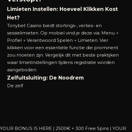
Limieten Instellen: Hoeveel Klikken Kost
Het?
Tonybet Casino biedt stortings-, verlies- en
sessielimieten. Op mobiel vind je deze via: Menu →
Profiel → Verantwoord Spelen → Limieten. Vier
klikken voor een essentiële functie die prominent
zou moeten zijn. Vergelijk dit met beste praktijken
waar limietinstellingen tijdens registratie worden
aangeboden.
Zelfuitsluiting: De Noodrem
De zelf
YOUR BONUS IS HERE | 2500€ + 300 Free Spins | YOUR